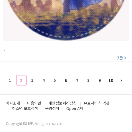
`
댓글 0
1
2
3
4
5
6
7
8
9
10
〉
회사소개
이용약관
개인정보처리방침
유료서비스 약관
청소년 보호정책
운영정책
Open API
Copyright INLIVE. All rights reserved.
www2