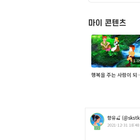
마이 콘텐츠
1:0
행복을 주는 사람이
향유🍒 (@skstk
2021-12-31 18:48
35