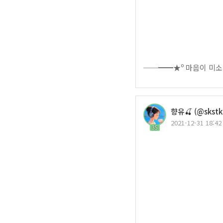
──━━★º 마음이 미소
향유🍒 (@skstk
2021-12-31 18:42
35