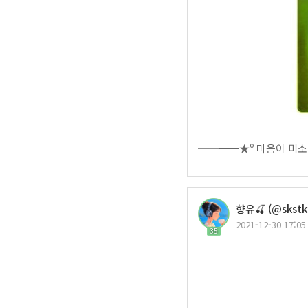
──━━★º 마음이 미소
향유🍒 (@skstk
2021-12-30 17:05
35