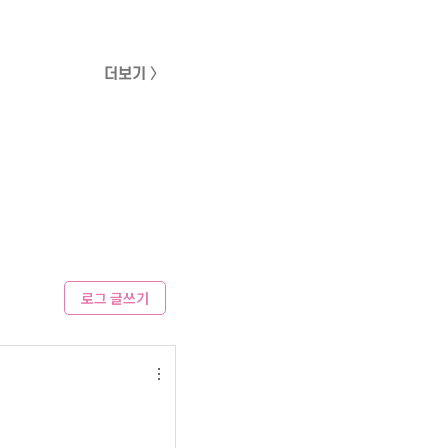
더보기 〉
로그 글쓰기