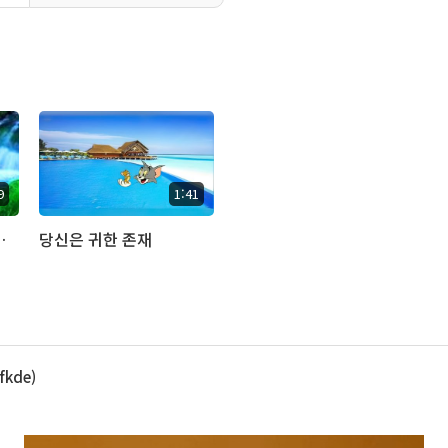
9
1:41
 되어 보세요
당신은 귀한 존재
fkde)