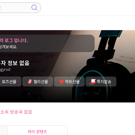
의 로그 입니다.
남겨보세요.
자 정보 없음
gyrud
로즈선물
젤리선물
하트선물
쪽지발송
소속 방송국 없음
마이 콘텐츠