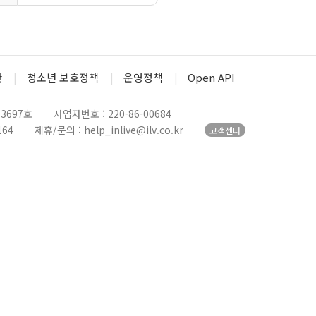
관
청소년 보호정책
운영정책
Open API
3697호
사업자번호 : 220-86-00684
164
제휴/문의 : help_inlive@ilv.co.kr
고객센터