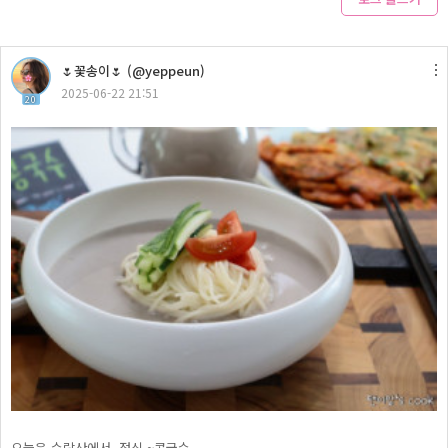
🌷꽃송이🌷 (@yeppeun)
2025-06-22 21:51
20
오늘은 수락산에서. 점심 ~콩국수