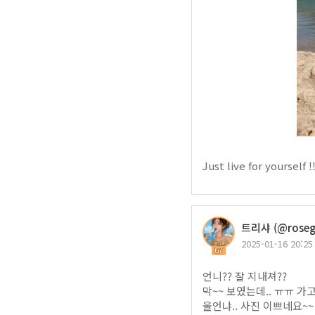
Just live for yourself !!
트리샤 (@roseg
2025-01-16 20:25
67
언니?? 잘 지내져??
막~~ 보였는데.. ㅠㅠ 가
울언냐.. 사진 이쁘네요~~