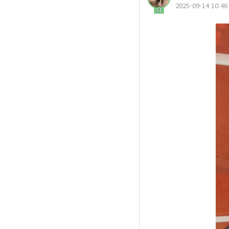
2025-09-14 10:46
34