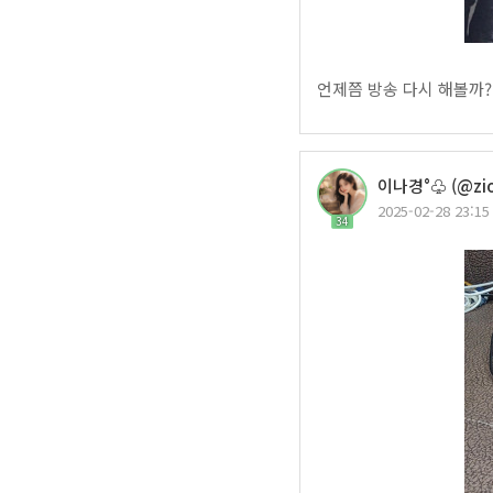
언제쯤 방송 다시 해볼까?.
이나경°♧ (@zio
2025-02-28 23:15
34