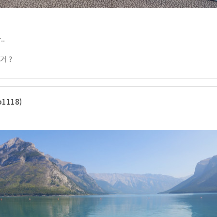
.
거 ?
1118)