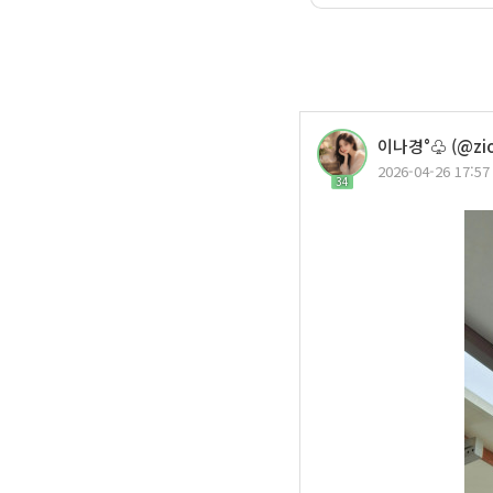
이나경°♧ (@zio
2026-04-26 17:57
34