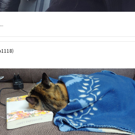
..
1118)