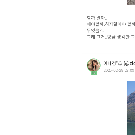
할까 말까..
해야할까.하지말아야 할까.
무엇을?..
그래 그거..방금 생각한 그
이나경°♧ (@zio
2025-02-28 23:09
34