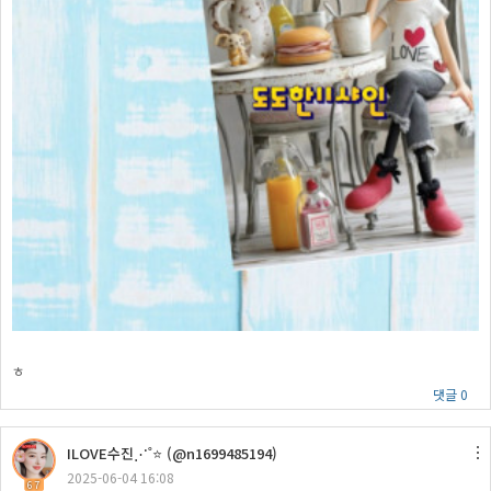
ㅎ
댓글 0
ILOVE수진⋰˚⭐ (@n1699485194)
2025-06-04 16:08
67