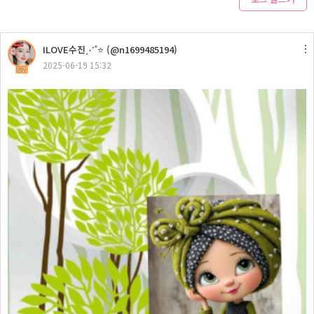
ILOVE수진⋰˚⭐ (@n1699485194)
2025-06-19 15:32
67