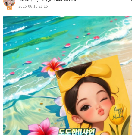
2025-06-16 21:15
67