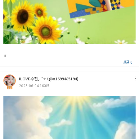
ㅎ
댓글 0
ILOVE수진⋰˚⭐ (@n1699485194)
2025-06-04 16:05
67