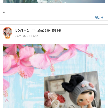
ㅎ
댓글 0
ILOVE수진⋰˚⭐ (@n1699485194)
2025-06-04 17:44
67