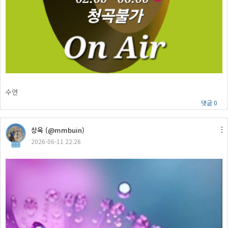
수연
댓글 0
상옥 (@mmbuin)
2026-06-11 22:26
27