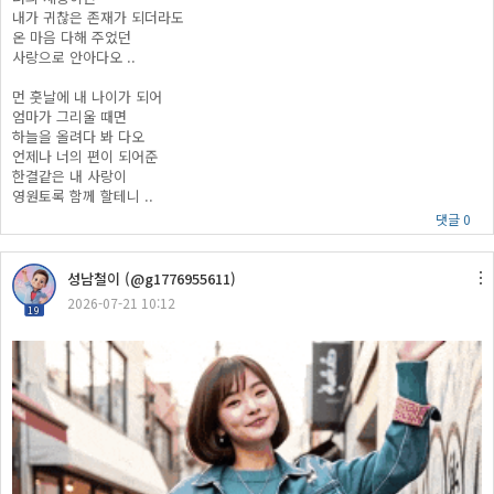
내가 귀찮은 존재가 되더라도
온 마음 다해 주었던
사랑으로 안아다오 ..
먼 훗날에 내 나이가 되어
엄마가 그리울 때면
하늘을 올려다 봐 다오
언제나 너의 편이 되어준
한결같은 내 사랑이
영원토록 함께 할테니 ..
댓글 0
성남철이 (@g1776955611)
2026-07-21 10:12
19