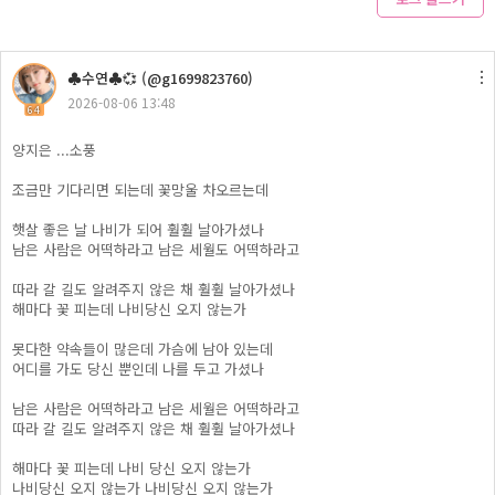
♣수연♣💞 (@g1699823760)
2026-08-06 13:48
64
양지은 ...소풍
조금만 기다리면 되는데 꽃망울 차오르는데
햇살 좋은 날 나비가 되어 훨훨 날아가셨나
남은 사람은 어떡하라고 남은 세월도 어떡하라고
따라 갈 길도 알려주지 않은 채 훨훨 날아가셨나
해마다 꽃 피는데 나비당신 오지 않는가
못다한 약속들이 많은데 가슴에 남아 있는데
어디를 가도 당신 뿐인데 나를 두고 가셨나
남은 사람은 어떡하라고 남은 세월은 어떡하라고
따라 갈 길도 알려주지 않은 채 훨훨 날아가셨나
해마다 꽃 피는데 나비 당신 오지 않는가
나비당신 오지 않는가 나비당신 오지 않는가