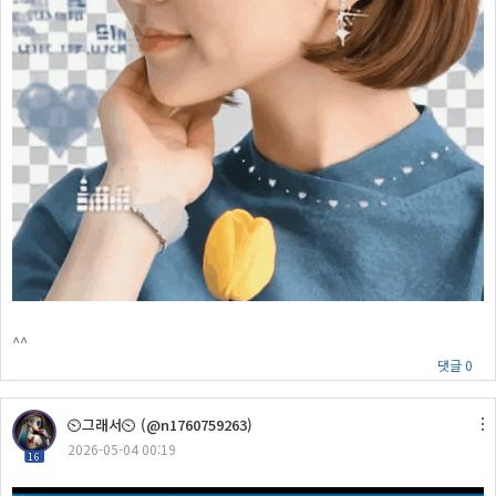
^^
댓글 0
⏲그래서⏲ (@n1760759263)
2026-05-04 00:19
16