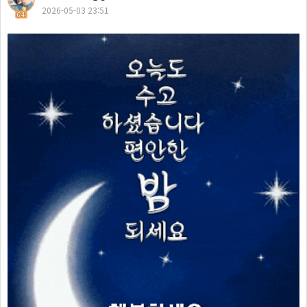
2026-05-03 23:51
64