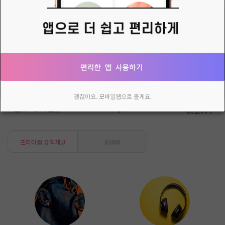
👉[실시간 보호 끄기]
exe파일등 설치파일을 실행해야 할때, 윈도우즈 디펜더가..바이러스로 인식을 해서, 설치를 방해할 때가 있습니다!그때 잠시, 실시간 보호를 해제 시키는 방법입니다..압축된 첨부파일을 다운받아서,&nbsp;바탕화면등에 폴더를 하나 만드시고, 그 안에 압축을 풀어주고
다시 열지 않음
닫기
괜찮아요. 모바일웹으로 볼게요.
인스테이션(Inlive Station)
더보기 〉
프리미엄 뮤직채널
ASMR