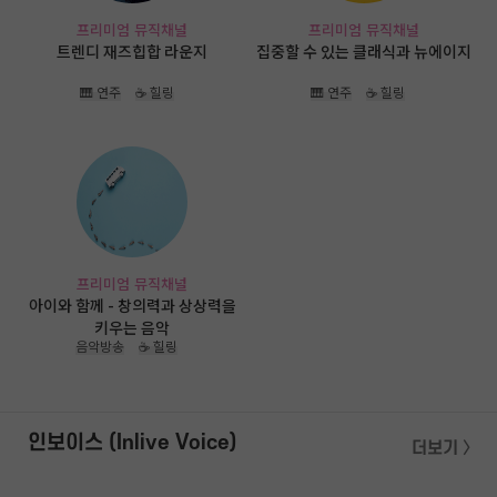
프리미엄 뮤직채널
프리미엄 뮤직채널
트렌디 재즈힙합 라운지
집중할 수 있는 클래식과 뉴에이지
🎹 연주
☕ 힐링
🎹 연주
☕ 힐링
프리미엄 뮤직채널
아이와 함께 - 창의력과 상상력을
키우는 음악
음악방송
☕ 힐링
인보이스 (Inlive Voice)
더보기 〉