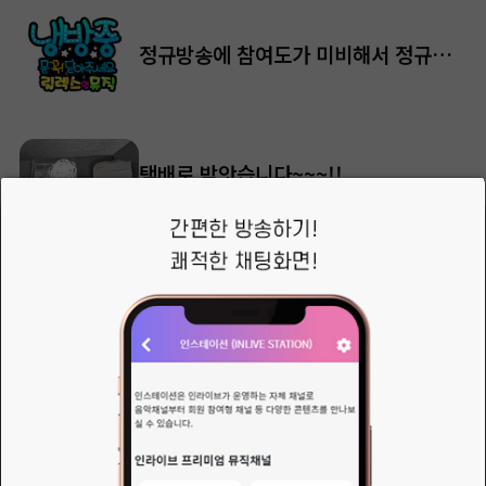
정규방송에 참여도가 미비해서 정규방송은 역시 자유럽게 편성표로 갑니다
택배로 받앗습니다~~~!!
안녕하세요..시아입니다6월 제주도 모임 때 가지고 가도록 하겟습니다~~
이상민님의 새로운 소식
여름을 보내는 나만의 방법 ㅎ
🥤음악 그리고 설렘 🥤。CJ 모집 。
모집 분야: 음악과 설렘을 전하는 라디오/스트리밍 방송 시제이&nbsp;활동 내용: 청취자와 소통하며 음악 소개, 사연 읽기, 라이브 토크 진행&nbsp;지원 자격: 음악을 사랑하고 따뜻한 목소리로