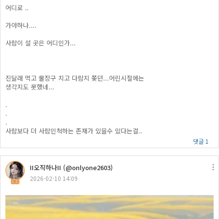
어디로 ..
가야하나....
사람이 설 곳은 어디인가...
진달래 먹고 물장구 치고 다람지 쫒던...어린시절에는
생각지도 못했네...
.
.
.
사람보다 더 사람인척하는 존재가 있을수 있다는걸..
댓글 1
II오직하나II (@onlyone2603)
2026-02-10 14:09
64