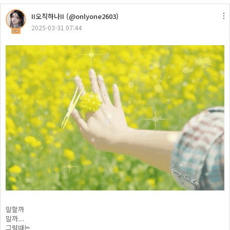
II오직하나II (@onlyone2603)
2025-03-31 07:44
64
말할까
말까...
그럴때는