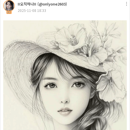
II오직하나II (@onlyone2603)
2025-11-08 18:33
64