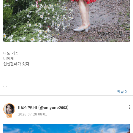
나도 가끔
너에게
섭섭할때가 있다......
...
댓글 0
II오직하나II (@onlyone2603)
2026-07-28 08:01
64