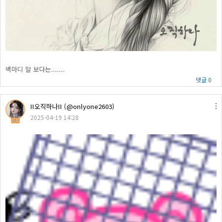
백마디 말 보다는.......
댓글 0
II오직하나II (@onlyone2603)
2025-04-19 14:28
64