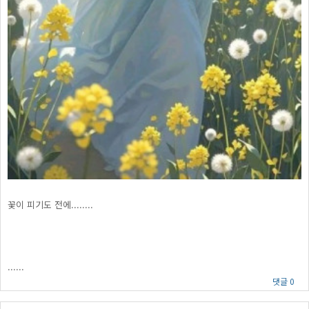
꽃이 피기도 전에........
......
댓글 0