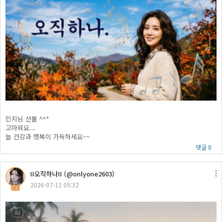
민지님 선물 ^^*
고마워요...
늘 건강과 행복이 가득하세요~~
댓글 0
II오직하나II (@onlyone2603)
2026-07-11 05:32
64