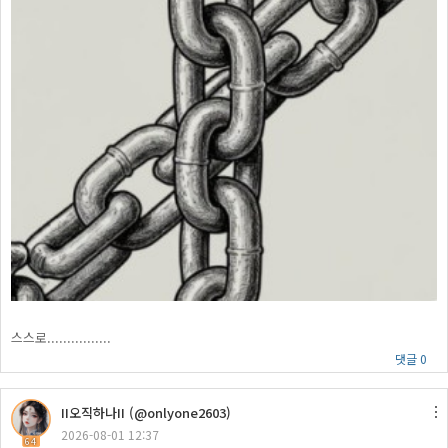
스스로................
댓글 0
II오직하나II (@onlyone2603)
2026-08-01 12:37
64