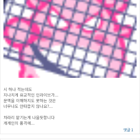
시 하나 적는데도
지나치게 유교적인 인라이브가...
문맥을 이해하지도 못하는 것은
너무나도 안타깝지 않나요?...
차라리 맡기는게 나을듯합니다
개개인의 품격에...
댓글 1