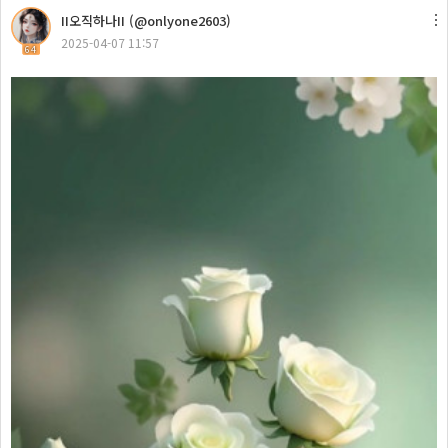
II오직하나II (@onlyone2603)
2025-04-07 11:57
64