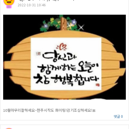
2022-10-31 10:46
50
10월마무리잘하세요~한주시작도 화이팅!감기조심하세요!🎀
댓글 0