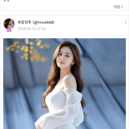
ㅎㅎ
댓글 1
국장진주 (@tnswk68)
2026-02-13 11:10
59