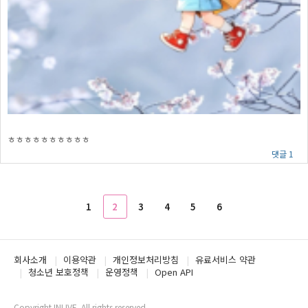
ㅎㅎㅎㅎㅎㅎㅎㅎㅎㅎ
댓글 1
1
2
3
4
5
6
회사소개
이용약관
개인정보처리방침
유료서비스 약관
청소년 보호정책
운영정책
Open API
Copyright INLIVE. All rights reserved.
www4