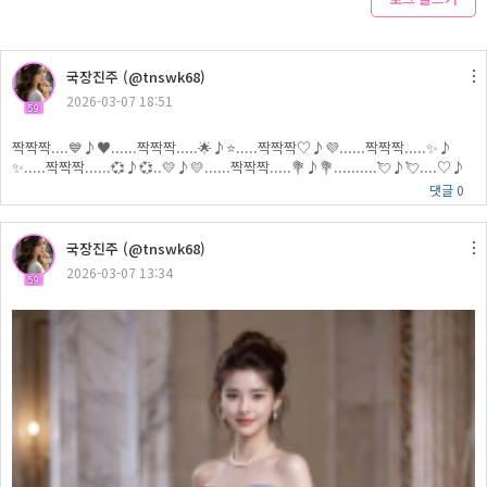
국장진주 (@tnswk68)
2026-03-07 18:51
59
짝짝짝....💙♪♥......짝짝짝.....🌟♪⭐.....짝짝짝♡♪💜......짝짝짝.....✨♪
✨.....짝짝짝......💞♪💞..💛♪💛......짝짝짝.....💐♪💐..........💘♪💘....♡♪
댓글 0
국장진주 (@tnswk68)
2026-03-07 13:34
59