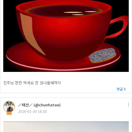
진주님 한잔 하세요 잔 않나올때까지
댓글 0
🪄태산🪄 (@chunhatae)
2026-01-30 16:58
65