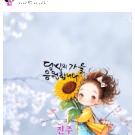
2025-09-23 09:17
59