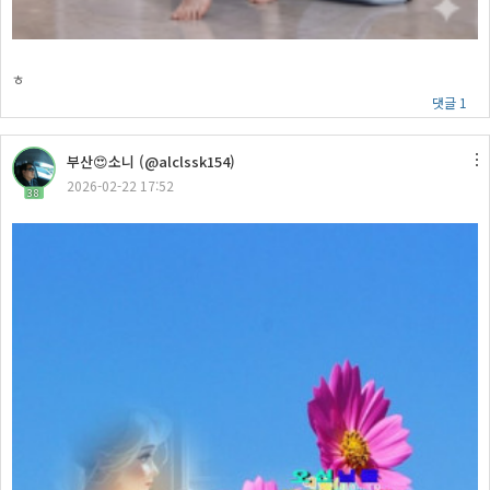
ㅎ
댓글 1
부산😍소니 (@alclssk154)
2026-02-22 17:52
38