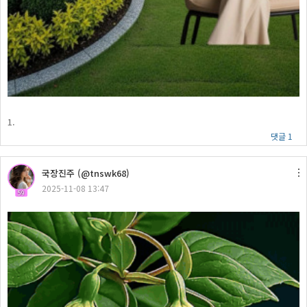
1.
댓글 1
국장진주 (@tnswk68)
2025-11-08 13:47
59