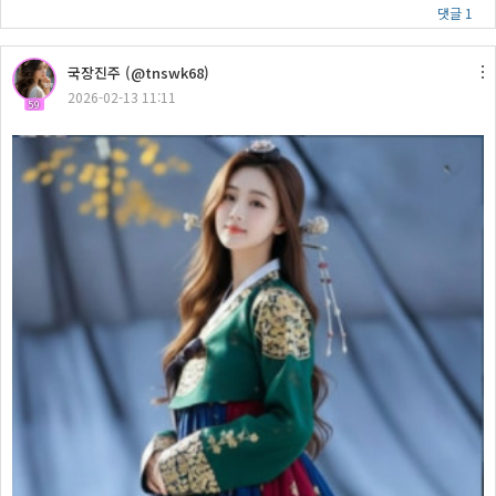
댓글 1
국장진주 (@tnswk68)
2026-02-13 11:11
59