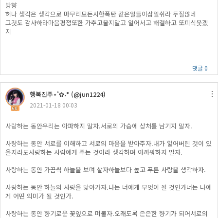
방향
허나 생각은 생각으로 마무리모든시한폭탄 같은일들이삼일쉬라 두질않네
그것도 감사하라마음평정또한 가추고울지말고 일어서고 해결하고 또피식웃겠
지
댓글 0
행복진주​⋆˚✿˖° (@jun1224)
2021-01-18 00:03
60
사랑하는 동안우리는 아파하지 말자.서로의 가슴에 상처를 남기지 말자.
사랑하는 동안 서로를 이해하고 서로의 마음을 받아주자.내가 잃어버린 것이 있
을지라도사랑하는 사람에게 주는 것이라 생각하며 아까워하지 말자.
사랑하는 동안 가끔씩 하늘을 보며 살자하늘보다 높고 푸른 사랑을 생각하자.
사랑하는 동안 하늘의 사랑을 닮아가자.나는 너에게 무엇이 될 것인가너는 나에
게 어떤 의미가 될 것인가.
사랑하는 동안 향기로운 꽃잎으로 머물자.오래도록 은은한 향기가 되어서로의