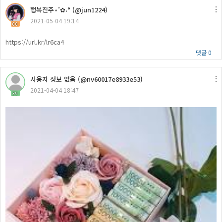
행복진주​⋆˚✿˖° (@jun1224)
2021-05-04 19:14
60
https://url.kr/lr6ca4
댓글 0
사용자 정보 없음 (@nv60017e8933e53)
2021-04-04 18:47
39