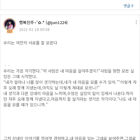
댓글 0
행복진주​⋆˚✿˖° (@jun1224)
2021-01-18 00:08
60
우리는 여전히 서로를 잘 모른다
ㆍㆍ
우리는 가끔 착각한다.“저 사람은 내 마음을 알아주겠지?”사람을 향한 모든 실
망은 그때 시작한다.
“내가 얼마나 너를 많이 생각하는데,네가 내 마음을 모를 수가 있어.”“이렇게 자
주 오래 함께 지냈는데,아직도 날 이렇게 제대로 모르니?”
내 생각과 다른 상대의 마음을 느끼며,수많은 실망의 말이 입에서 나온다.하지
만 자주 오래 함께 지냈다고,마음까지 잘 알거라는 생각은 착각이다.“나도 내 마
음을 모를 때가 있으니까.”
그저 상대의 이야기를 정성껏 경청하고,내 마음을 있는 그대로 보여주면,그걸로