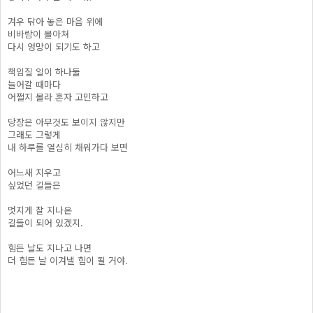
겨우 닦아 놓은 마음 위에
비바람이 몰아쳐
다시 엉망이 되기도 하고
책임질 일이 하나둘
늘어갈 때마다
어쩔지 몰라 혼자 고민하고
당장은 아무것도 보이지 않지만
그래도 그렇게
내 하루를 열심히 채워가다 보면
어느새 지우고
싶었던 길들은
멋지게 잘 지나온
길들이 되어 있겠지.
힘든 날도 지나고 나면
더 힘든 날 이겨낼 힘이 될 거야.