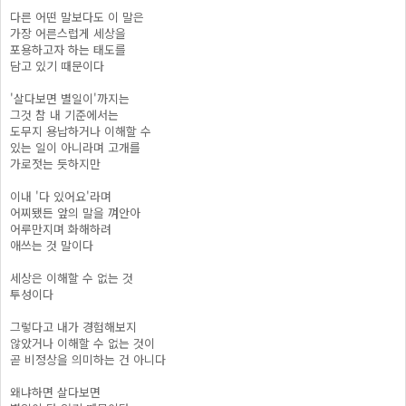
다른 어떤 말보다도 이 말은
가장 어른스럽게 세상을
포용하고자 하는 태도를
담고 있기 때문이다
'살다보면 별일이'까지는
그것 참 내 기준에서는
도무지 용납하거나 이해할 수
있는 일이 아니라며 고개를
가로젓는 듯하지만
이내 '다 있어요'라며
어찌됐든 앞의 말을 껴안아
어루만지며 화해하려
애쓰는 것 말이다
세상은 이해할 수 없는 것
투성이다
그렇다고 내가 경험해보지
않았거나 이해할 수 없는 것이
곧 비정상을 의미하는 건 아니다
왜냐하면 살다보면