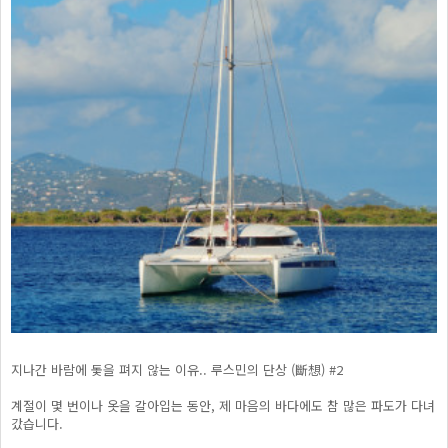
지나간 바람에 돛을 펴지 않는 이유.. 루스민의 단상 (斷想) #2
계절이 몇 번이나 옷을 갈아입는 동안, 제 마음의 바다에도 참 많은 파도가 다녀
갔습니다.