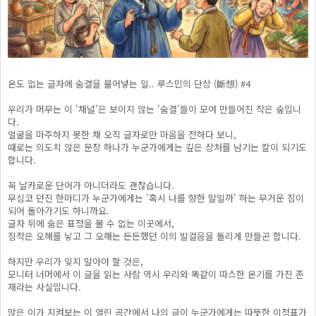
온도 없는 글자에 숨결을 불어넣는 일.. 루스민의 단상 (斷想) #4
우리가 머무는 이 '채널'은 보이지 않는 '숨결'들이 모여 만들어진 작은 숲입니
다.
얼굴을 마주하지 못한 채 오직 글자로만 마음을 전하다 보니,
때로는 의도치 않은 문장 하나가 누군가에게는 깊은 상처를 남기는 칼이 되기도
합니다.
꼭 날카로운 단어가 아니더라도 괜찮습니다.
무심코 던진 한마디가 누군가에게는 '혹시 나를 향한 말일까' 하는 무거운 짐이
되어 돌아가기도 하니까요.
글자 뒤에 숨은 표정을 볼 수 없는 이곳에서,
짐작은 오해를 낳고 그 오해는 든든했던 이의 발걸음을 돌리게 만들곤 합니다.
하지만 우리가 잊지 말아야 할 것은,
모니터 너머에서 이 글을 읽는 사람 역시 우리와 똑같이 따스한 온기를 가진 존
재라는 사실입니다.
많은 이가 지켜보는 이 열린 공간에서 나의 글이 누군가에게는 따뜻한 이정표가