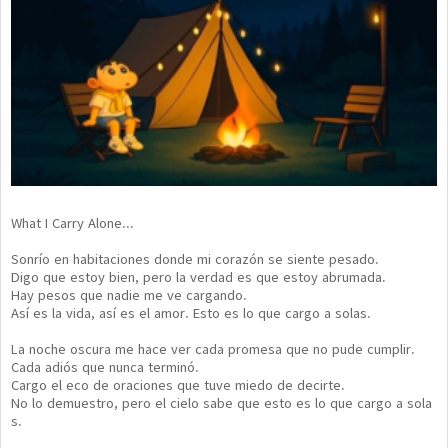
What I Carry Alone...
Sonrío en habitaciones donde mi corazón se siente pesado.
Digo que estoy bien, pero la verdad es que estoy abrumada.
Hay pesos que nadie me ve cargando.
Así es la vida, así es el amor. Esto es lo que cargo a solas.
La noche oscura me hace ver cada promesa que no pude cumplir.
Cada adiós que nunca terminó.
Cargo el eco de oraciones que tuve miedo de decirte.
No lo demuestro, pero el cielo sabe que esto es lo que cargo a sola
s.