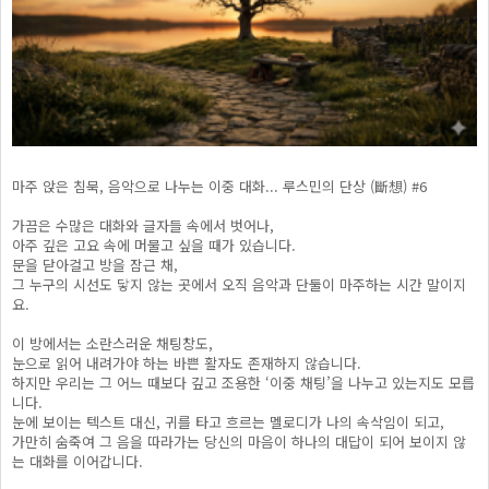
마주 앉은 침묵, 음악으로 나누는 이중 대화... 루스민의 단상 (斷想) #6
가끔은 수많은 대화와 글자들 속에서 벗어나,
아주 깊은 고요 속에 머물고 싶을 때가 있습니다.
문을 닫아걸고 방을 잠근 채,
그 누구의 시선도 닿지 않는 곳에서 오직 음악과 단둘이 마주하는 시간 말이지
요.
이 방에서는 소란스러운 채팅창도,
눈으로 읽어 내려가야 하는 바쁜 활자도 존재하지 않습니다.
하지만 우리는 그 어느 때보다 깊고 조용한 ‘이중 채팅’을 나누고 있는지도 모릅
니다.
눈에 보이는 텍스트 대신, 귀를 타고 흐르는 멜로디가 나의 속삭임이 되고,
가만히 숨죽여 그 음을 따라가는 당신의 마음이 하나의 대답이 되어 보이지 않
는 대화를 이어갑니다.