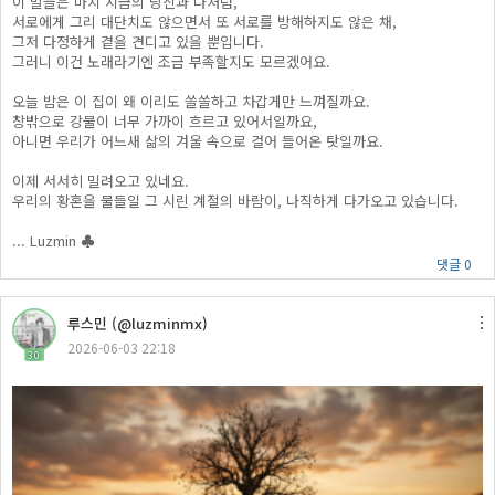
이 말들은 마치 지금의 당신과 나처럼,
서로에게 그리 대단치도 않으면서 또 서로를 방해하지도 않은 채,
그저 다정하게 곁을 견디고 있을 뿐입니다.
그러니 이건 노래라기엔 조금 부족할지도 모르겠어요.
오늘 밤은 이 집이 왜 이리도 쓸쓸하고 차갑게만 느껴질까요.
창밖으로 강물이 너무 가까이 흐르고 있어서일까요,
아니면 우리가 어느새 삶의 겨울 속으로 걸어 들어온 탓일까요.
이제 서서히 밀려오고 있네요.
우리의 황혼을 물들일 그 시린 계절의 바람이, 나직하게 다가오고 있습니다.
... Luzmin ♣
댓글 0
루스민 (@luzminmx)
2026-06-03 22:18
30