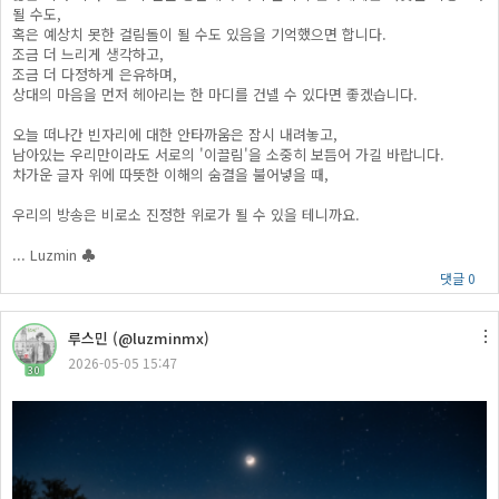
될 수도,
혹은 예상치 못한 걸림돌이 될 수도 있음을 기억했으면 합니다.
조금 더 느리게 생각하고,
조금 더 다정하게 은유하며,
상대의 마음을 먼저 헤아리는 한 마디를 건넬 수 있다면 좋겠습니다.
오늘 떠나간 빈자리에 대한 안타까움은 잠시 내려놓고,
남아있는 우리만이라도 서로의 '이끌림'을 소중히 보듬어 가길 바랍니다.
차가운 글자 위에 따뜻한 이해의 숨결을 불어넣을 때,
우리의 방송은 비로소 진정한 위로가 될 수 있을 테니까요.
... Luzmin ♣
댓글 0
루스민 (@luzminmx)
2026-05-05 15:47
30