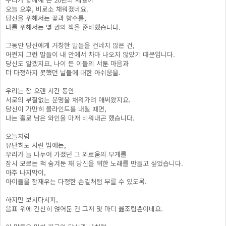
오늘 오후, 비로소 채워졌네요.
당신을 위해서는 꽃과 향수를,
나를 위해서는 몇 권의 책을 준비했습니다.
그동안 당신에게 거창한 말들을 건네지 않은 건,
어쩐지 그런 말들이 내 안에서 차마 나오지 않았기 때문입니다.
당신도 알겠지요, 나이 든 이들의 서툰 마음과
더 다정하지 못했던 날들에 대한 아쉬움을.
우리는 참 오랜 시간 동안
서로의 부질없는 운명을 채워가려 애써왔지요.
당신이 가만히 블라인드를 내릴 때면,
나는 홀로 남은 와인을 마저 비워내곤 했습니다.
오늘처럼
유난히도 시린 밤에는,
우리가 늘 나누어 가졌던 그 외로움의 무게를
잠시 모르는 척 숨겨둔 채 당신을 위한 노래를 만들고 싶었습니다.
아주 나지막이,
아이들을 잠재우는 다정한 손길처럼 부를 수 있도록.
하지만 보시다시피,
음표 위에 간신히 얹어둔 건 그저 몇 마디 읊조림뿐이네요.