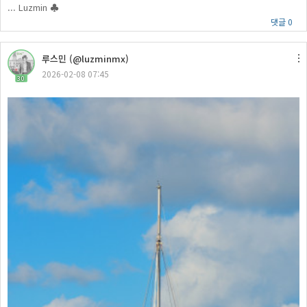
... Luzmin ♣
댓글 0
루스민 (@luzminmx)
2026-02-08 07:45
30