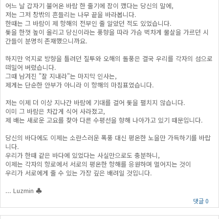
어느 날 갑자기 불어온 바람 한 줄기에 잠이 깼다는 당신의 말에,
저는 그저 창밖의 흔들리는 나무 끝을 바라봅니다.
한때는 그 바람이 제 항해의 전부인 줄 알았던 적도 있었습니다.
돛을 한껏 높이 올리고 당신이라는 풍향을 따라 가슴 벅차게 물살을 가르던 시
간들이 분명히 존재했으니까요.
하지만 억지로 방향을 틀려던 질투와 오해의 돌풍은 결국 우리를 각자의 섬으로
떠밀어 버렸습니다.
그때 남겨진 "잘 지내라"는 마지막 인사는,
제게는 단순한 안부가 아니라 이 항해의 마침표였습니다.
저는 이제 더 이상 지나간 바람에 기대를 걸어 돛을 펼치지 않습니다.
이미 그 바람은 차갑게 식어 사라졌고,
제 배는 새로운 고요를 찾아 다른 수평선을 향해 나아가고 있기 때문입니다.
당신의 바다에도 이제는 소란스러운 폭풍 대신 평온한 노을만 가득하기를 바랍
니다.
우리가 한때 같은 바다에 있었다는 사실만으로도 충분하니,
이제는 각자의 항로에서 서로의 평온한 항해를 응원하며 멀어지는 것이
우리가 서로에게 줄 수 있는 가장 깊은 배려일 것입니다.
... Luzmin ♣
댓글 0