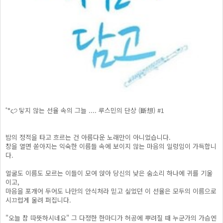
˚°ς੭ 닿지 않는 선율 속의 그늘 .... 루스민의 단상 (斷想) #1
밤의 정적을 타고 흐르는 건 아름다운 노래만이 아니었습니다.
창을 열면 쏟아지는 익숙한 이름들 속에 보이지 않는 마음의 일렁임이 가득합니
다.
얼굴도 이름도 모르는 이들이 모여 앉아 당신의 낮은 숨소리 하나에 귀를 기울
이고,
마음을 포개어 두어도 나만의 안식처라 믿고 싶었던 이 선율은 모두의 이름으로
시끄럽게 울려 퍼집니다.
"오늘 참 따뜻하시네요" 그 다정한 한마디가 허공에 뿌려질 때 누군가의 가슴엔