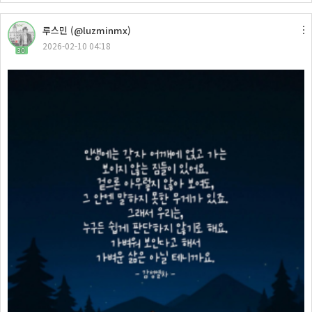
루스민 (@luzminmx)
2026-02-10 04:18
30