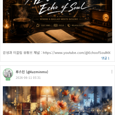
감성과 이끌림 유튜브 채널 : https://www.youtube.com/@EchoofSoulMX
댓글 1
루스민 (@luzminmx)
2026-06-11 05:31
30