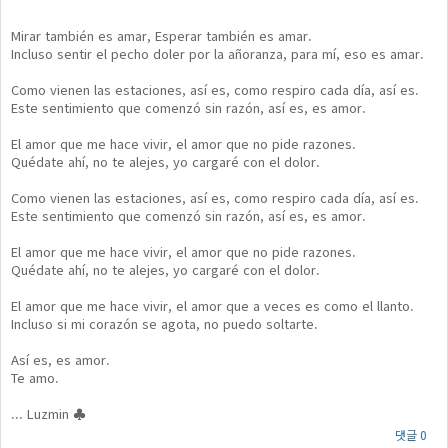
Mirar también es amar, Esperar también es amar.
Incluso sentir el pecho doler por la añoranza, para mí, eso es amar.
Como vienen las estaciones, así es, como respiro cada día, así es.
Este sentimiento que comenzó sin razón, así es, es amor.
El amor que me hace vivir, el amor que no pide razones.
Quédate ahí, no te alejes, yo cargaré con el dolor.
Como vienen las estaciones, así es, como respiro cada día, así es.
Este sentimiento que comenzó sin razón, así es, es amor.
El amor que me hace vivir, el amor que no pide razones.
Quédate ahí, no te alejes, yo cargaré con el dolor.
El amor que me hace vivir, el amor que a veces es como el llanto.
Incluso si mi corazón se agota, no puedo soltarte.
Así es, es amor.
Te amo.
... Luzmin ♣
댓글 0