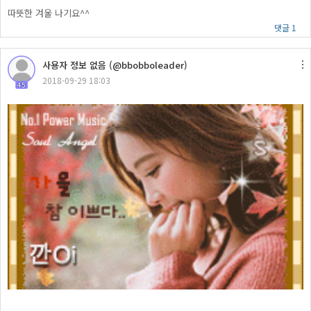
따뜻한 겨울 나기요^^
댓글 1
사용자 정보 없음 (@bbobboleader)
2018-09-29 18:03
45