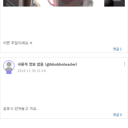
이쁜 주말되세요.ㅎ
댓글 1
사용자 정보 없음 (@bbobboleader)
2016-11-30 21:14
45
살포시 던져놓고 가요.
댓글 0