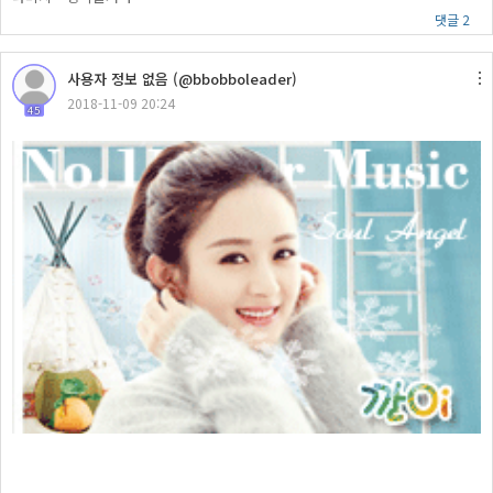
댓글 2
사용자 정보 없음 (@bbobboleader)
2018-11-09 20:24
45