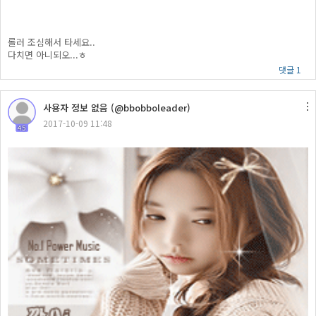
롤러 조심해서 타세요..
다치면 아니되오...ㅎ
댓글 1
사용자 정보 없음 (@bbobboleader)
2017-10-09 11:48
45