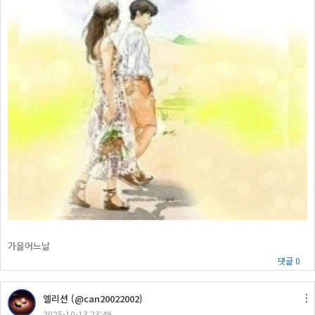
가을어느날
댓글 0
엘리션 (@can20022002)
2025-10-13 23:49