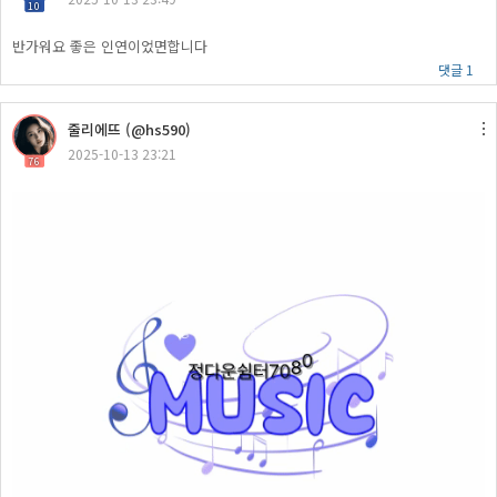
10
반가워요 좋은 인연이었면합니다
댓글 1
줄리에뜨 (@hs590)
2025-10-13 23:21
76