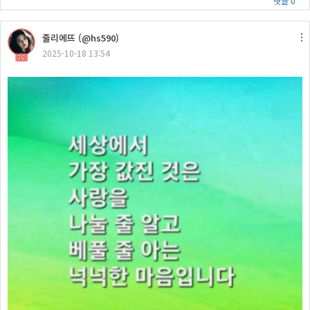
댓글 0
줄리에뜨 (@hs590)
2025-10-18 13:54
76