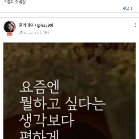
스튜디오배경
댓글 1
줄리에뜨 (@hs590)
2025-11-26 17:03
76