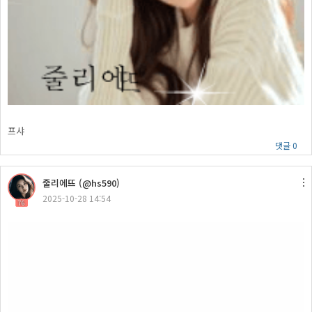
프샤
댓글 0
줄리에뜨 (@hs590)
2025-10-28 14:54
76