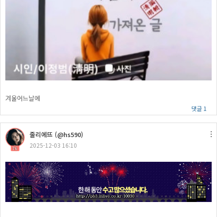
겨울어느날에
댓글 1
줄리에뜨 (@hs590)
2025-12-03 16:10
76