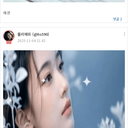
배경
댓글 2
줄리에뜨 (@hs590)
2025-11-04 21:42
76