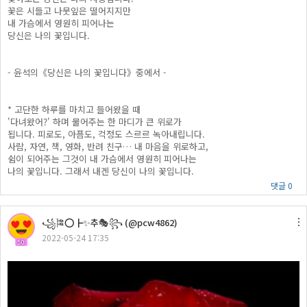
꽃은 시들고 나뭇잎은 떨어지지만
내 가슴에서 영원히 피어나는
당신은 나의 꽃입니다.
- 윤석의《당신은 나의 꽃입니다》중에서 -
* 고단한 하루를 마치고 들어왔을 때
'다녀왔어?' 하며 물어주는 한 마디가 큰 위로가
됩니다. 피로도, 아픔도, 걱정도 스르르 녹아내립니다.
사람, 자연, 책, 영화, 반려 친구… 내 마음을 위로하고,
쉼이 되어주는 그것이 내 가슴에서 영원히 피어나는
나의 꽃입니다. 그래서 내겐 당신이 나의 꽃입니다.
댓글 0
꧁🎏⭕┣✨추🎭꧂ (@pcw4862)
2022-05-24 17:35
50