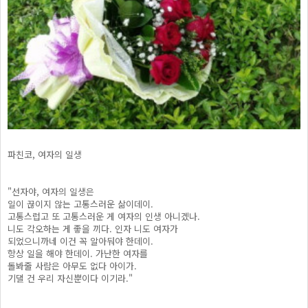
파친코, 여자의 일생
"선자야, 여자의 일생은
일이 끊이지 않는 고통스러운 삶이데이.
고통스럽고 또 고통스러운 게 여자의 인생 아니겠나.
니도 각오하는 게 좋을 끼다. 인자 니도 여자가
되었으니까네 이건 꼭 알아둬야 한데이.
항상 일을 해야 한데이. 가난한 여자를
돌봐줄 사람은 아무도 없다 아이가.
기댈 건 우리 자신뿐이다 이기라."