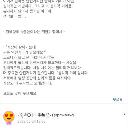
여기서 말하는 안전거리란 물리적 거리가 아닌
심리적인 개념이다. 그리고 이 심리적 거리를
유지하지 않아서 생기는 비극이
생각보다 많다.
- 김혜령의《불안이라는 위안》중에서 -
* '사람이 살아가는데
무슨 안전거리가 필요해요?'
코로나가 몰고 온 '사회적 거리'는
우리에게 물리적 안전거리가 필요하다는 사실을
일깨워주었습니다. 사람 사이에는 물리적 거리보다
더 중요한 안전거리가 필요합니다. '심리적 거리'입니다.
서로에게 일정 공간의 심리적 틈을 유지해야
사랑도 더 부드럽고 오래갑니다.
오늘도 많이 웃으세요.
댓글 0
꧁🎏⭕┣✨추🎭꧂ (@pcw4862)
2022-05-24 17:35
50