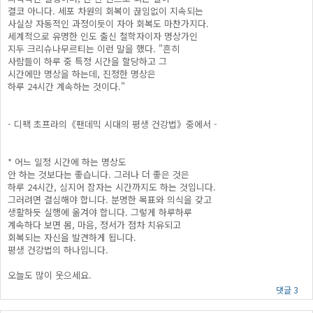
결코 아니다. 세포 차원의 회복이 끊임없이 지속되는
사실상 자동적인 과정이듯이 자아 회복도 마찬가지다.
세계적으로 유명한 인도 출신 철학자이자 명상가인
지두 크리슈나무르티는 이런 말을 했다. "흔히
사람들이 하루 중 특정 시간을 할당하고 그
시간에만 명상을 하는데, 진정한 명상은
하루 24시간 계속하는 것이다."
- 디팩 초프라의《팬데믹 시대의 평생 건강법》중에서 -
* 어느 일정 시간에 하는 명상도
안 하는 것보다는 좋습니다. 그러나 더 좋은 것은
하루 24시간, 심지어 잠자는 시간까지도 하는 것입니다.
그러려면 결심해야 합니다. 분명한 목표와 의식을 갖고
생활하듯 실행에 옮겨야 합니다. 그렇게 하루하루
계속하다 보면 몸, 마음, 정서가 점차 치유되고
회복되는 자신을 발견하게 됩니다.
평생 건강법의 하나입니다.
오늘도 많이 웃으세요.
댓글 3