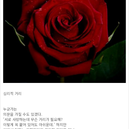
심리적 거리
누군가는
의문을 가질 수도 있겠다.
'서로 사랑하는데 무슨 거리가 필요해?
이렇게 꼭 붙어 있어도 아쉬운데.' 하지만