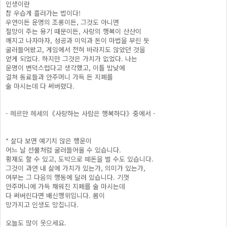
인생이란
참 우습게 흘러가는 법이다!
우연이든 운명의 조롱이든, 그것도 아니면
절망이 주는 용기 때문이든, 사랑의 행복이 산산이
깨지고 나자마자, 성공과 이익과 돈이 마법을 부린 듯
굴러들어왔고, 게임에서 전혀 바라지도 않았던 것을
얻게 되었다. 하지만 그것은 가치가 없었다. 나는
운명이 변덕스럽다고 생각했고, 이틀 밤낮에
걸쳐 동료들과 안주머니 가득 든 지폐를
술 마시는데 다 써버렸다.
- 헤르만 헤세의《사랑하는 사람은 행복하다》중에서 -
* 살다 보면 예기치 않은 행운이
어느 날 선물처럼 굴러들어올 수 있습니다.
횡재도 할 수 있고, 도박으로 떼돈을 벌 수도 있습니다.
그것이 과연 내 삶에 가치가 있는가, 의미가 있는가,
여부는 그 다음의 행동에 달려 있습니다. 기껏
안주머니에 가득 채워진 지폐를 술 마시는데
다 써버린다면 배신행위입니다. 몸이
망가지고 인생도 망칩니다.
오늘도 많이 웃으세요.