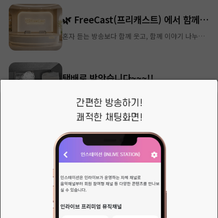
🌿 FreeCast(프리캐스트) 에서 함께할 CJ및스텝분 모집합니다 🌿
혼자 듣는 방송보다 함께 웃고, 함께 이야기 나누는 시간이 더 따뜻하다고 믿습니다.안녕하세요.
택배로 받앗습니다~~~!!
안녕하세요..시아입니다6월 제주도 모임 때 가지고 가도록 하겟습니다~~
아이사랑님의 새로운 소식
작은 소품까지도 그냥 맘에 들었다... 날이 좋았던 어느 여름날... 서귀포 "땡뀨베리"에서...
정규방송에 참여도가 미비해서 정규방송은 역시 자유럽게 편성표로 갑니다