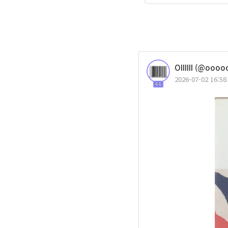
OIIIIII (@ooo
2026-07-02 16:58
44