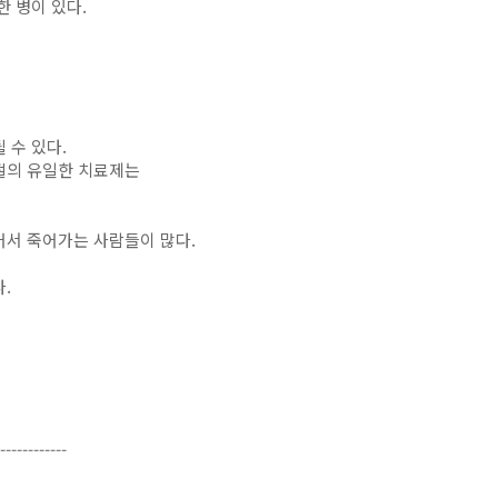
한 병이 있다.
 수 있다.
절의 유일한 치료제는
어서 죽어가는 사람들이 많다.
.
------------