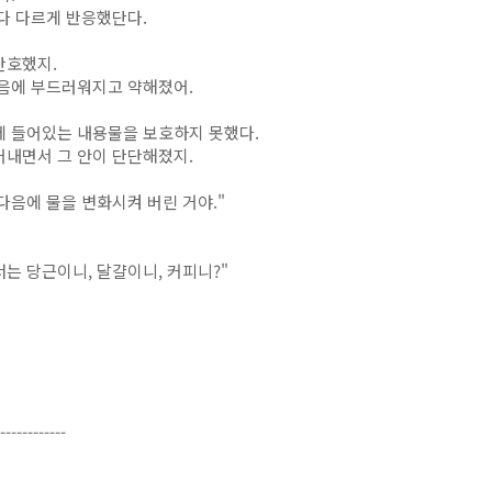
다 다르게 반응했단다.
단호했지.
다음에 부드러워지고 약해졌어.
에 들어있는 내용물을 보호하지 못했다.
어내면서 그 안이 단단해졌지.
다음에 물을 변화시켜 버린 거야."
너는 당근이니, 달걀이니, 커피니?"
------------