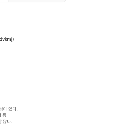
vkmj)
병이 있다.
병 등
 많다.