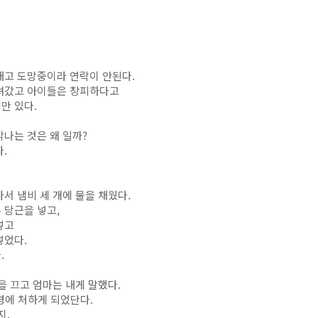
내고 도망중이라 연락이 안된다.
녀갔고 아이들은 창피하다고
만 있다.
나는 것은 왜 일까?
.
서 냄비 세 개에 물을 채웠다.
 당근을 넣고,
넣고
넣었다.
.
을 끄고 엄마는 내게 말했다.
역경에 처하게 되었단다.
지.