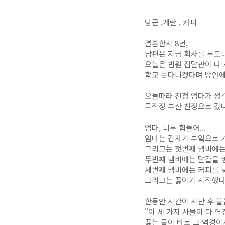
당근 ,계란 , 커피
결혼한지 8년,
남편은 지금 회사를 부도
오늘은 법원 집달관이 다
학교 못다니겠다며 방안에
오늘따라 친정 엄마가 생각
무작정 부산 친정으로 갔다
엄마, 너무 힘들어...
엄마는 갑자기 부엌으로 가
그리고는 첫번째 냄비에는
두번째 냄비에는 달걀을 
세번째 냄비에는 커피를 
그리고는 끓이기 시작했다
한동안 시간이 지난 후 불
"이 세 가지 사물이 다 
끓는 물이 바로 그 역경이