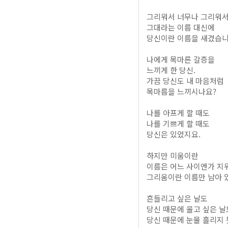
그리워서 너무나 그리워
그대라는 이름 대신에
당신이란 이름을 새겼습니
나에게 목마른 갈증을
느끼게 한 당신.
가끔 당신도 내 마음처럼
목마름을 느끼시나요?
나를 아프게 할 때도
나를 기쁘게 할 때도
당신은 있었지요.
하지만 미움이란
이름은 어느 사이엔가 지
그리움이란 이름만 남아 
흔들리고 싶은 날도
당신 때문에 울고 싶은 날
당신 때문에 눈물 흘리지