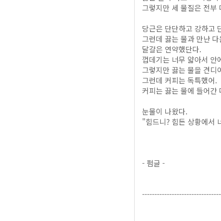
그렇지만 세 물질은 전부 
당근은 단단하고 강하고 
그런데 끓는 물과 만난 
달걀은 연약했단다.
껍데기는 너무 얇아서 안
그렇지만 끓는 물을 견디
그런데 커피는 독특했어.
커피는 끓는 물에 들어간 
눈물이 나왔다.
"힘드니? 힘든 상황에서 
- 펌글 -
--------------------------------