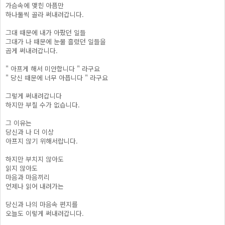
가슴속에 맺힌 아픔만
하나둘씩 골라 써내려갑니다.
그대 때문에 내가 아팠던 일들
그대가 나 때문에 눈물 흘렸던 일들을
곱게 써내려갑니다.
" 아프게 해서 미안합니다 " 라구요
" 당신 때문에 너무 아픕니다 " 라구요
그렇게 써내려갑니다
하지만 부칠 수가 없습니다.
그 이유는
당신과 나 더 이상
아프지 않기 위해서랍니다.
하지만 부치지 않아도
읽지 않아도
마음과 마음끼리
언제나 읽어 내려가는
당신과 나의 마음속 편지를
오늘도 이렇게 써내려갑니다.