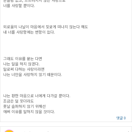
흔들림 없고, 흐트러지지 않는 사랑으로
너를 사랑할 뿐이다.
외로움의 나날이 마음에서 짖궂게 떠나지 않는다 해도
내 너를 사랑함에는 변함이 없다.
그래도 이유를 묻는 다면
나는 말을 하지 않겠다.
말로써 다하는 사랑이라면
나는 너만을 사랑하지 않기 때문이다.
나는 환한 마음으로 너에게 다가갈 뿐이다.
조금은 덜 웃더라도
훗날 슬퍼하지 않기 위해선
애써 이유를 말하지 않을 것이다.
댓글 0