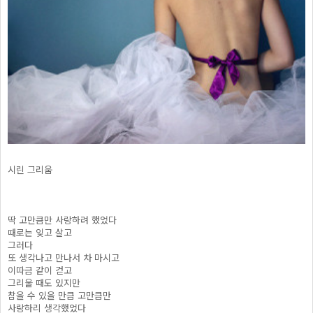
시린 그리움
딱 고만큼만 사랑하려 했었다
때로는 잊고 살고
그러다
또 생각나고 만나서 차 마시고
이따금 같이 걷고
그리울 때도 있지만
참을 수 있을 만큼 고만큼만
사랑하리 생각했었다