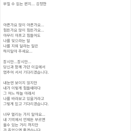
부칠 수 없는 편지... 김정한
아픈가요 많이 아픈가요...
힘든가요 많이 힘든가요...
아무리 아프고 힘들어도
나를 잊으라는 말
나를 지워 달라는 말은
하지말아 주세요...
잠시만...잠시만...
당신과 함께 가던 이길에서
멈추어 서서 기다리겠습니다.
내눈엔 보이지 않지만
내가 이렇게 힘들때마다
그 어느 하늘 아래서
나를 바라보고 있을거라고
그렇게 믿고 기다리겠습니다.
너무 멀리는 가지 말아요...
내 기억에서 언제든 부르면
올수 있는 거리 까지만
가 주었으면 좋겠습니다...