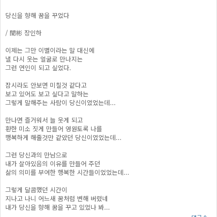
당신을 향해 꿈을 꾸었다
/ 誾彬 장인하
이제는 그만 이별이라는 말 대신에
낼 다시 웃는 얼굴로 만나지는
그런 연인이 되고 싶었다.
잠시라도 안보면 미칠것 같다고
보고 있어도 보고 싶다고 말하는
그렇게 말해주는 사람이 당신이였었는데...
만나면 즐거워서 늘 웃게 되고
환한 미소 짓게 만들어 영원토록 나를
행복하게 해줄것만 같았던 당신이였었는데...
그런 당신과의 만남으로
내가 살아있음의 이유를 만들어 주던
삶의 의미를 부여한 행복한 시간들이었었는데...
그렇게 달콤했던 시간이
지나고 나니 어느새 꿈처럼 변해 버렸네
내가 당신을 향해 꿈을 꾸고 있었나 봐...