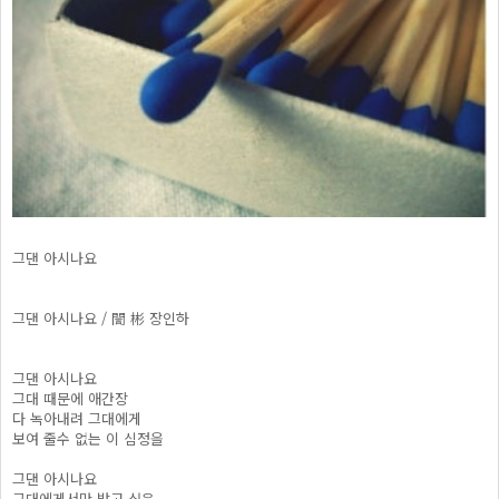
그댄 아시나요
그댄 아시나요 / 誾 彬 장인하
그댄 아시나요
그대 때문에 애간장
다 녹아내려 그대에게
보여 줄수 없는 이 심정을
그댄 아시나요
그대에게서만 받고 싶은