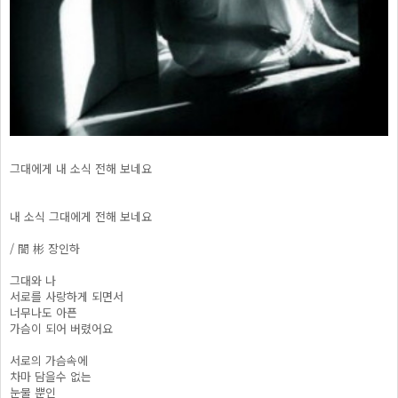
그대에게 내 소식 전해 보네요
내 소식 그대에게 전해 보네요
/ 誾 彬 장인하
그대와 나
서로를 사랑하게 되면서
너무나도 아픈
가슴이 되어 버렸어요
서로의 가슴속에
차마 담을수 없는
눈물 뿐인