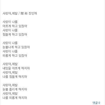
사랑아,제발 / 誾 彬 장인하
사랑이 나를
아프게 하고 있잖아
사랑이 나를
힘들게 하고 있잖아
사랑이 나를
눈물나게 하고 있잖아
사랑이 나를
외롭게 하고 있잖아
사랑아,제발
내맘을 아프게 하지마
사랑아,제발
나를 힘들게 하지마
사랑아,제발
눈물 흘리게 하지마
사랑아,제발
나를 외롭게 하지마
댓글 0