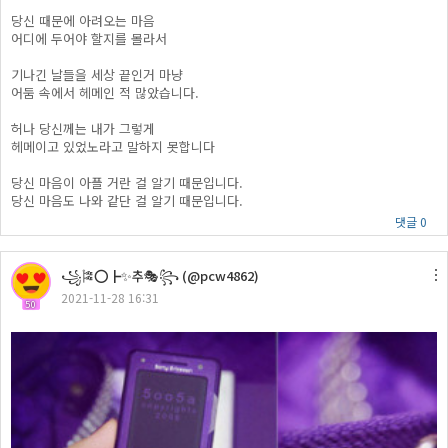
당신 때문에 아려오는 마음
어디에 두어야 할지를 몰라서
기나긴 날들을 세상 끝인거 마냥
어둠 속에서 헤메인 적 많았습니다.
허나 당신께는 내가 그렇게
헤메이고 있었노라고 말하지 못합니다
당신 마음이 아플 거란 걸 알기 때문입니다.
당신 마음도 나와 같단 걸 알기 때문입니다.
댓글 0
꧁🎏⭕┣✨추🎭꧂ (@pcw4862)
2021-11-28 16:31
50