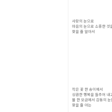
사랑의 눈으로
마음의 눈으로 소중한 것
찾을 줄 알아서
작은 꽃 한 송이에서
상큼한 행복을 들추어 내
물 한 모금에서 감동의 
찾을 줄 아는