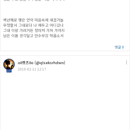
백년해로 맺은 언약 마음속에 새겼거늘
무정할사 그대로다 나 예두고 어디갔나
그대 이왕 가려거든 정마저 가져 가야지
남은 이몸 생각말고 만수무강 하옵소서
댓글 0
o0켓츠0o (@qlseksrhdwn)
2010-02-11 12:17
17