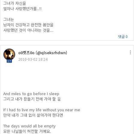
그녀가 자신을
얼마나 사랑했던가를..!!
그녀는
남자의 건강하고 완전한 몸만을
사랑했던 것이 아니라는 것을...
댓글 0
o0켓츠0o (@qlseksrhdwn)
2010-03-02 18:24
17
And miles to go before I sleep
그리고 내가 잠들기 전에 가야 할 길
If I had to live my life without you near me
만약 내가 그대 없이 살아가야 한다면
The days would all be empty
모든 나날들이 허전할 거예요.