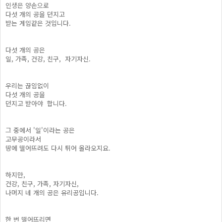
인생은 양손으로
다섯 개의 공을 던지고
받는 게임같은 것입니다.
다섯 개의 공은
일, 가족, 건강, 친구, 자기자신.
우리는 끊임없이
다섯 개의 공을
던지고 받아야 합니다.
그 중에서 '일'이라는 공은
고무공이라서
땅에 떨어뜨려도 다시 튀어 올라오지요.
하지만,
건강, 친구, 가족, 자기자신,
나머지 네 개의 공은 유리공입니다.
한 번 떨어뜨리면