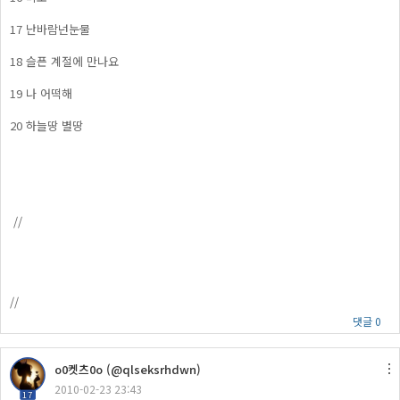
17 난바람넌눈물
18 슬픈 계절에 만나요
19 나 어떡해
20 하늘땅 별땅
//
//
댓글 0
o0켓츠0o (@qlseksrhdwn)
2010-02-23 23:43
17