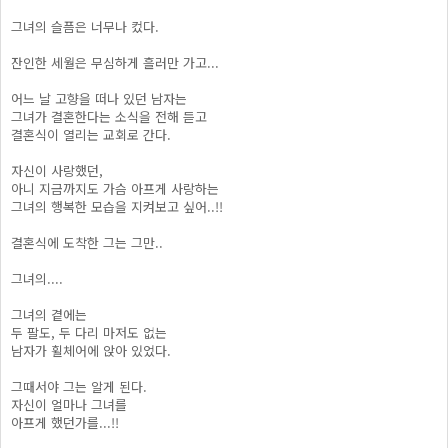
그녀의 슬픔은 너무나 컸다.
잔인한 세월은 무심하게 흘러만 가고...
어느 날 고향을 떠나 있던 남자는
그녀가 결혼한다는 소식을 전해 듣고
결혼식이 열리는 교회로 간다.
자신이 사랑했던,
아니 지금까지도 가슴 아프게 사랑하는
그녀의 행복한 모습을 지켜보고 싶어..!!
결혼식에 도착한 그는 그만..
그녀의....
그녀의 곁에는
두 팔도, 두 다리 마저도 없는
남자가 휠체어에 앉아 있었다.
그때서야 그는 알게 된다.
자신이 얼마나 그녀를
아프게 했던가를...!!