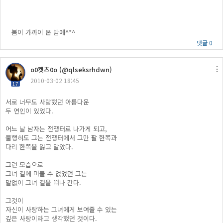
봄이 가까이 온 밤에^*^
댓글 0
o0켓츠0o (@qlseksrhdwn)
2010-03-02 18:45
17
서로 너무도 사랑했던 아름다운
두 연인이 있었다.
어느 날 남자는 전쟁터로 나가게 되고,
불행히도 그는 전쟁터에서 그만 팔 한쪽과
다리 한쪽을 잃고 말았다.
그런 모습으로
그녀 곁에 머물 수 없었던 그는
말없이 그녀 곁을 떠나 간다.
그것이
자신이 사랑하는 그녀에게 보여줄 수 있는
깊은 사랑이라고 생각했던 것이다.