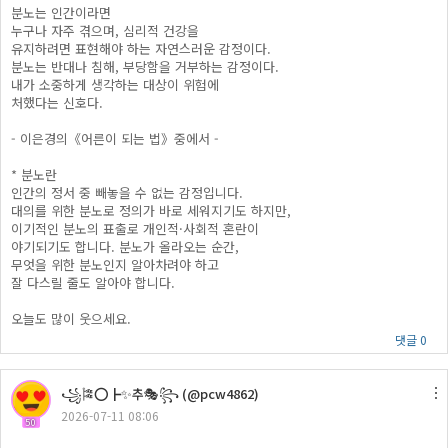
분노는 인간이라면
누구나 자주 겪으며, 심리적 건강을
유지하려면 표현해야 하는 자연스러운 감정이다.
분노는 반대나 침해, 부당함을 거부하는 감정이다.
내가 소중하게 생각하는 대상이 위험에
처했다는 신호다.
- 이은경의《어른이 되는 법》중에서 -
* 분노란
인간의 정서 중 빼놓을 수 없는 감정입니다.
대의를 위한 분노로 정의가 바로 세워지기도 하지만,
이기적인 분노의 표출로 개인적·사회적 혼란이
야기되기도 합니다. 분노가 올라오는 순간,
무엇을 위한 분노인지 알아차려야 하고
잘 다스릴 줄도 알아야 합니다.
오늘도 많이 웃으세요.
댓글 0
꧁🎏⭕┣✨추🎭꧂ (@pcw4862)
2026-07-11 08:06
50