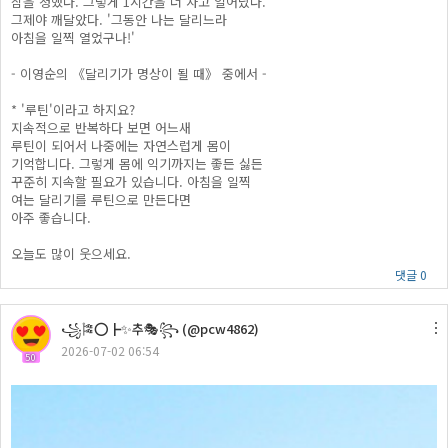
잠을 청했다. 그렇게 1시간을 더 자고 일어났다.
그제야 깨달았다. '그동안 나는 달리느라
아침을 일찍 열었구나!'
- 이영순의 《달리기가 명상이 될 때》 중에서 -
* '루틴'이라고 하지요?
지속적으로 반복하다 보면 어느새
루틴이 되어서 나중에는 자연스럽게 몸이
기억합니다. 그렇게 몸에 익기까지는 좋든 싫든
꾸준히 지속할 필요가 있습니다. 아침을 일찍
여는 달리기를 루틴으로 만든다면
아주 좋습니다.
오늘도 많이 웃으세요.
댓글 0
꧁🎏⭕┣✨추🎭꧂ (@pcw4862)
2026-07-02 06:54
50