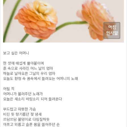
보고 싶은 어머니
한 생애 매섭게 몰아붙이며
흙 속으로 사라진 어느 날의 엄마
하늘로 날아오른 그날의 우리 엄마
오늘도 환청 속 꿈속에서 들려오는 어머니의 노래
어릴 적
어머니가 불러주던 노래가
오늘은 새소리 바람소리 되어 들려온다
부드럽고 따뜻한 가슴
비린 듯 향기롭던 젖 냄새
쓰담쓰담 불덩이로 다림질하듯
아프고 외롭고 슬픈 몸을 쓸어주던 손