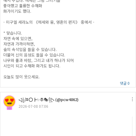
해서 주었다. 헤세는 그림 그리기를
좋아했고 훌륭한 수채화
화가이기도 했다.
- 미구엘 세라노의 《헤세와 융, 영혼의 편지》 중에서 -
* 맞습니다.
자연 속에 있으면,
자연과 가까이하면,
숲의 속삭임을 들을 수 있습니다.
더불어 신의 음성도 들을 수 있습니다.
나무와 풀과 바람, 그리고 내가 하나가 되어
시인이 되고 수채화 화가도 됩니다.
오늘도 많이 웃으세요.
댓글 0
꧁🎏⭕┣✨추🎭꧂ (@pcw4862)
2026-07-08 07:06
50