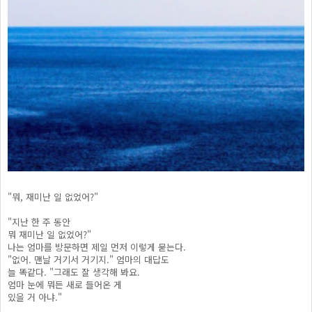
"뭐, 재미난 일 없었어?"
"지난 한 주 동안
뭐 재미난 일 없었어?"
나는 엄마를 방문하면 제일 먼저 이렇게 묻는다.
"없어. 맨날 거기서 거기지." 엄마의 대답도
늘 똑같다. "그래도 잘 생각해 봐요.
엄마 눈에 뭐든 새로 들어온 게
있을 거 아냐."