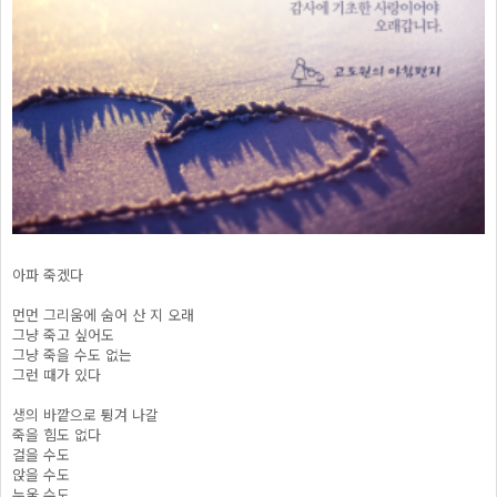
아파 죽겠다
먼먼 그리움에 숨어 산 지 오래
그냥 죽고 싶어도
그냥 죽을 수도 없는
그런 때가 있다
생의 바깥으로 튕겨 나갈
죽을 힘도 없다
걸을 수도
앉을 수도
누울 수도