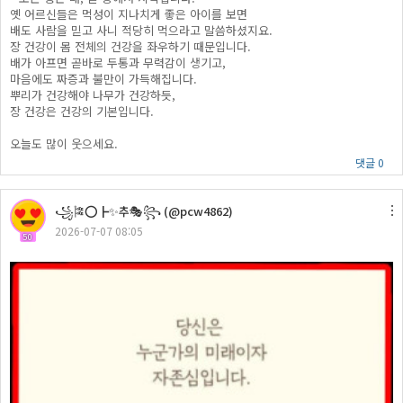
옛 어르신들은 먹성이 지나치게 좋은 아이를 보면
배도 사람을 믿고 사니 적당히 먹으라고 말씀하셨지요.
장 건강이 몸 전체의 건강을 좌우하기 때문입니다.
배가 아프면 곧바로 두통과 무력감이 생기고,
마음에도 짜증과 불만이 가득해집니다.
뿌리가 건강해야 나무가 건강하듯,
장 건강은 건강의 기본입니다.
오늘도 많이 웃으세요.
댓글 0
꧁🎏⭕┣✨추🎭꧂ (@pcw4862)
2026-07-07 08:05
50