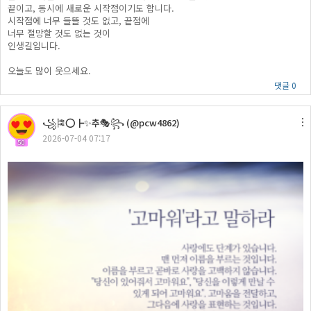
끝이고, 동시에 새로운 시작점이기도 합니다.
시작점에 너무 들뜰 것도 없고, 끝점에
너무 절망할 것도 없는 것이
인생길입니다.
오늘도 많이 웃으세요.
댓글 0
꧁🎏⭕┣✨추🎭꧂ (@pcw4862)
2026-07-04 07:17
50