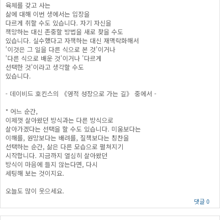
육체를 갖고 사는
삶에 대해 이번 생에서는 입장을
다르게 취할 수도 있습니다. 자기 자신을
책망하는 대신 존중할 방법을 새로 찾을 수도
있습니다. 실수했다고 자책하는 대신 재맥락화해서
'이것은 그 일을 다른 식으로 본 것'이거나
'다른 식으로 배운 것'이거나 '다르게
선택한 것'이라고 생각할 수도
있습니다.
- 데이비드 호킨스의 《영적 성장으로 가는 길》 중에서 -
* 어느 순간,
이제껏 살아왔던 방식과는 다른 방식으로
살아가겠다는 선택을 할 수도 있습니다. 미움보다는
이해를, 원망보다는 배려를, 질책보다는 칭찬을
선택하는 순간, 삶은 다른 모습으로 펼쳐지기
시작합니다. 지금까지 열심히 살아왔던
방식이 마음에 들지 않는다면, 다시
세팅해 보는 것이지요.
오늘도 많이 웃으세요.
댓글 0