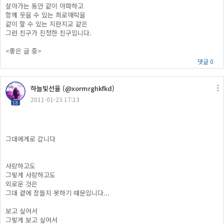
살아가는 동안 같이 아파하고
함께 웃을 수 있는 희로애락을
같이 할 수 있는 지란지교 같은
그런 친구가 진정한 친구입니다.
<좋은 글 중>
댓글 0
하늘빛선율 (@xormrghkfkd)
2011-01-23 17:13
18
그대에게로 갑니다
사랑하고도
그렇게 사랑하고도
외로운 것은
그대 곁에 잠들지 못하기 때문입니다...
보고 싶어서
그렇게 보고 싶어서