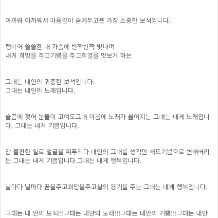
아까워 아까워서 마음깊이 숨겨두고픈 가장 소중한 보석입니다.
텅비어 쓸쓸한 내 가슴에 반짝반짝 빛나며
내게 희망을 주고기쁨을 주고희열을 맛보게 하는
그대는 내안의 귀중한 보석입니다.
그대는 내안의 노래입니다.
슬픔에 젖어 눈물이 고여도그대 이름에 노래가 읊어지는 그대는 내게 노래입니
다. 그대는 내게 기쁨입니다.
맘 불편한 일로 얼굴을 찌푸리다 내안의 그대를 생각만 해도기쁨으로 변해버리
는 그대는 내게 기쁨입니다.그대는 내게 행복입니다.
날마다 날마다 꿈을주고희망을주고삶의 용기를 주는 그대는 내게 행복입니다.
그대는 내 안의 보석!!!그대는 내안의 노래!!!그대는 내안의 기쁨!!!그대는 내안