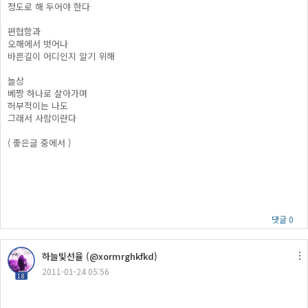
정도로 해 두어야 한다
편협함과
오해에서 벗어나
바른길이 어디인지 알기 위해
늘상
베짱 하나로 살아가며
허부적이는 나도
그래서 사람이란다
( 좋은글 중에서 )
댓글 0
하늘빛선율 (@xormrghkfkd)
2011-01-24 05:56
18