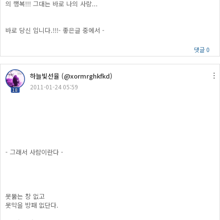
의 행복!!! 그대는 바로 나의 사랑...
바로 당신 입니다.!!!- 좋은글 중에서 -
댓글 0
하늘빛선율 (@xormrghkfkd)
2011-01-24 05:59
18
- 그래서 사람이란다 -
못뚫는 창 없고
못막을 방패 없단다.