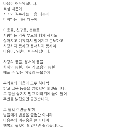
마음이 어두워집니다.
욕심 때문에
시기와 질투하는 마음 때문에
미워하는 마음 때문에
이웃을, 친구를, 동료를
사랑하는 가족 부모와 형제 까지도
싫어지고 미워져서 멀어지고 분노하고
사랑하지 못하고 용서하지 못하여
마음이, 영혼이 어두워집니다.
사랑의 등불, 용서의 등불
화해의 등불, 이해와 포용의 등불
베풀 수 있는 여유의 등불까지
우리들의 마음에 모두 하나씩
밝고 고운 등불을 밝혔으면 좋겠습니다.
그 등을 숨기지 말고 머리위에 높이 들어
주변을 밝혔으면 좋겠습니다.
그 불빛 주변을 밝혀
남들에게 밝음을 줄뿐만 아니라
마음속의 어두움을 몰아 내어
행복의 불빛이 되었으면 좋겠습니다....