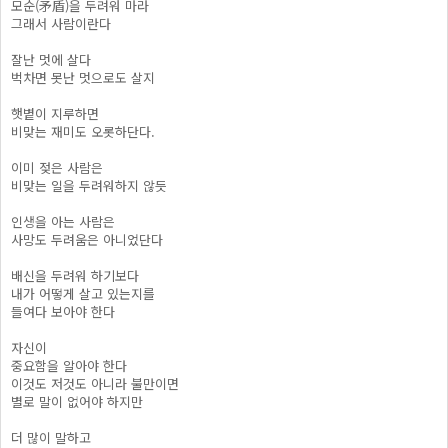
모순(矛盾)을 두려워 마라
그래서 사람이란다
잘난 멋에 살다
벅차면 못난 멋으로도 살지
햇볕이 지루하면
비맞는 재미도 오롯하단다.
이미 젖은 사람은
비맞는 일을 두려워하지 않듯
인생을 아는 사람은
사망도 두려움은 아니었단다
배신을 두려워 하기보다
내가 어떻게 살고 있는지를
들여다 보아야 한다
자신이
중요함을 알아야 한다
이것도 저것도 아니라 불만이면
별로 말이 없어야 하지만
더 많이 말하고