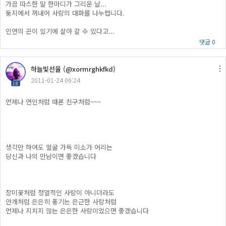
가끔 따스한 말 한마디가 그리운 날...
둥지에서 꺼내어 사랑의 대화를 나누렵니다.
인연의 끈이 있기에 살아 갈 수 있다고...
댓글 0
하늘빛선율 (@xormrghkfkd)
2011-01-24 06:24
18
언제나 연인처럼 때론 친구처럼~~~
생각만 하여도 얼굴 가득 미소가 어리는
당신과 나의 만남이면 좋겠습니다
장미꽃처럼 정열적인 사랑이 아니더라도
안개처럼 은은히 풍기는 은근한 사랑처럼
언제나 지치지 않는 은은한 사랑이었으면 좋겠습니다