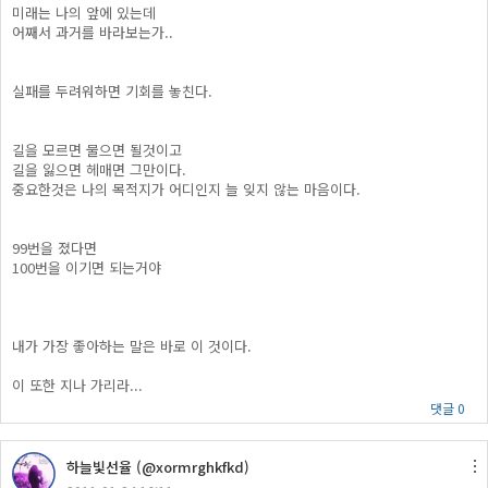
미래는 나의 앞에 있는데
어째서 과거를 바라보는가..
실패를 두려워하면 기회를 놓친다.
길을 모르면 물으면 될것이고
길을 잃으면 헤매면 그만이다.
중요한것은 나의 목적지가 어디인지 늘 잊지 않는 마음이다.
99번을 졌다면
100번을 이기면 되는거야
내가 가장 좋아하는 말은 바로 이 것이다.
이 또한 지나 가리라...
댓글 0
하늘빛선율 (@xormrghkfkd)