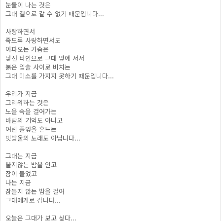
눈물이 나는 것은
그대 곁으로 갈 수 없기 때문입니다...
사랑하면서
죽도록 사랑하면서도
아파오는 가슴은
낯선 타인으로 그대 앞에 서서
붉은 입술 사이로 비치는
그대 미소를 가지지 못하기 때문입니다...
우리가 지금
그리워하는 것은
노을 속을 걸어가는
바람의 기억도 아니고
여린 풀잎을 흔드는
빗방울의 노래도 아닙니다...
그대는 지금
울지않는 밤을 안고
잠이 들었고
나는 지금
잠들지 않는 밤을 걸어
그대에게로 갑니다...
오늘은 그대가 보고 싶다...