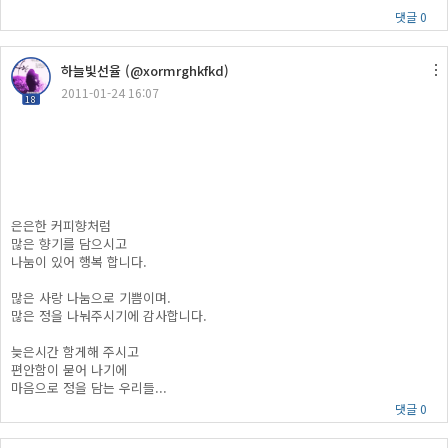
댓글 0
하늘빛선율 (@xormrghkfkd)
2011-01-24 16:07
18
은은한 커피향처럼
많은 향기를 담으시고
나눔이 있어 행복 합니다.
많은 사랑 나눔으로 기쁨이며.
많은 정을 나눠주시기에 감사합니다.
늦은시간 함게해 주시고
편안함이 묻어 나기에
마음으로 정을 담는 우리들...
댓글 0