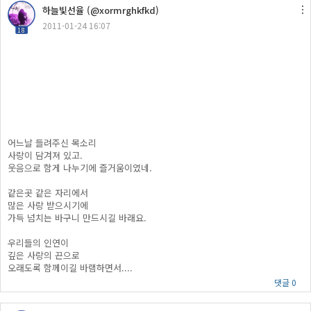
하늘빛선율 (@xormrghkfkd)
2011-01-24 16:07
18
어느날 들려주신 목소리
사랑이 담겨져 있고.
웃음으로 함게 나누기에 즐거움이였네.
같은곳 같은 자리에서
많은 사랑 받으시기에
가득 넘치는 바구니 만드시길 바래요.
우리들의 인연이
깊은 사랑의 끈으로
오래도록 함께이길 바램하면서....
댓글 0