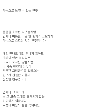
가슴으로 느낄 수 있는 친구
졸졸졸 흐르는 시냇물처럼
언제나 따뜻한 마음 한 줄기가 고요하게
가슴으로 흐르는 것이 친구입니다.
매일 만나도 매일 만나지 않아도
가까이 있든 멀리있든
고요히 흐르는 강물처럼
늘 가슴 한켠에 말없이
잔잔한 그리움으로 밀려오는
친구가 진실한 마음의
진정한 친구입니다.
언제나 그 자리에
늘 그 모습 그대로 오염되지 않는
맑디맑은 샘물처럼
우정의 마음도 솔솔 솟아나는