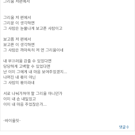
그리움 저편에서
그리움 저 편에서
그리운 이 생각하면
그 사람은 눈물나게 보고픈 사람이고
보고픔 저 편에서
보고픈 이 생각하면
그 사람은 까마득히 저 먼 그리움이네
내 부끄러움 감출 수 있었다면
당당하게 고백할 수 있었다면
난 이미 그에게 내 마음 보여주었겠지...
나머진 내 몫이 아닌
그 사람의 몫이라네
서로 나눠가져야 할 그리움 아니던가
이미 내 손 내밀었고
이미 내 마음 주었잖은가...
-바이올릿-
댓글 0