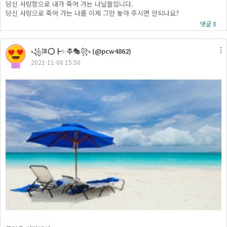
당신 사랑함으로 내가 죽어 가는 나날들입니다.
당신 사랑으로 죽어 가는 나를 이제 그만 놓아 주시면 안되나요?
댓글 0
꧁🎏⭕┣✨추🎭꧂ (@pcw4862)
2021-11-08 15:50
50