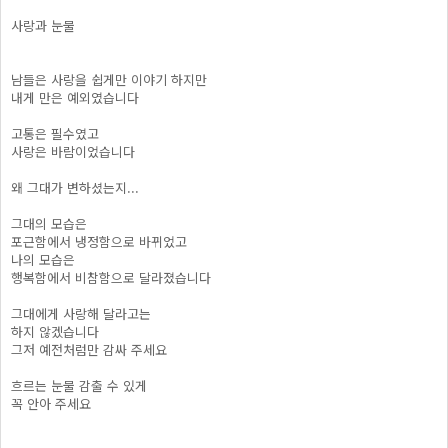
사랑과 눈물
남들은 사랑을 쉽게만 이야기 하지만
내게 만은 예외였습니다
고통은 필수였고
사랑은 바람이었습니다
왜 그대가 변하셨는지...
그대의 모습은
포근함에서 냉정함으로 바뀌었고
나의 모습은
행복함에서 비참함으로 달라졌습니다
그대에게 사랑해 달라고는
하지 않겠습니다
그저 예전처럼만 감싸 주세요
흐르는 눈물 감출 수 있게
꼭 안아 주세요