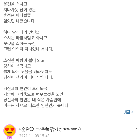
옷깃을 스치고
지나가듯 남아 있는
흔적은 아니될줄
알았던 나였습니다.
허나 당신과의 인연은
스치는 바람처럼도 아니고
옷깃을 스치는 듯한
그런 인연이 아니었나 봅니다.
스산한 바람이 불어 와도
당신이 생각나고
붉게 타는 노을을 바라보아도
당신이 생각이 나니 말입니다.
당신과의 인연이 오래도록
가슴에 그리움으로 머무는것을 보면
당신과의 인연은 내 작은 가슴안에
머무는 참으로 따스한 인연인가 봅니다.
댓글 0
꧁🎏⭕┣✨추🎭꧂ (@pcw4862)
2021-11-08 15:43
50