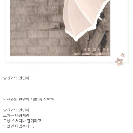
당신과의 인연이
당신과의 인연이 / 誾 彬 장인하
당신과의 인연이
스치는 바람처럼
그냥 스쳐지나 갈거라고
믿었던 나였습니다.