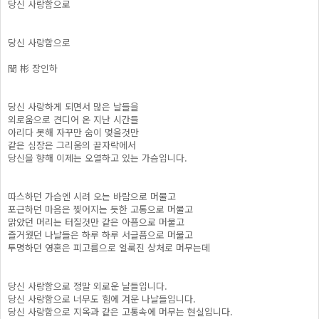
당신 사랑함으로
당신 사랑함으로
誾 彬 장인하
당신 사랑하게 되면서 많은 날들을
외로움으로 견디어 온 지난 시간들
아리다 못해 자꾸만 숨이 멎을것만
같은 심장은 그리움의 끝자락에서
당신을 향해 이제는 오열하고 있는 가슴입니다.
따스하던 가슴엔 시려 오는 바람으로 머물고
포근하던 마음은 찢어지는 듯한 고통으로 머물고
맑았던 머리는 터질것만 같은 아픔으로 머물고
즐거웠던 나날들은 하루 하루 서글픔으로 머물고
투명하던 영혼은 피고름으로 얼룩진 상처로 머무는데
당신 사랑함으로 정말 외로운 날들입니다.
당신 사랑함으로 너무도 힘에 겨운 나날들입니다.
당신 사랑함으로 지옥과 같은 고통속에 머무는 현실입니다.