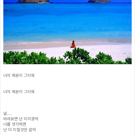
너의 체온이 그리워
너의 체온이 그리워
널....
바라보면 난 미치겠어
너를 생각하면
난 더 미칠것만 같어