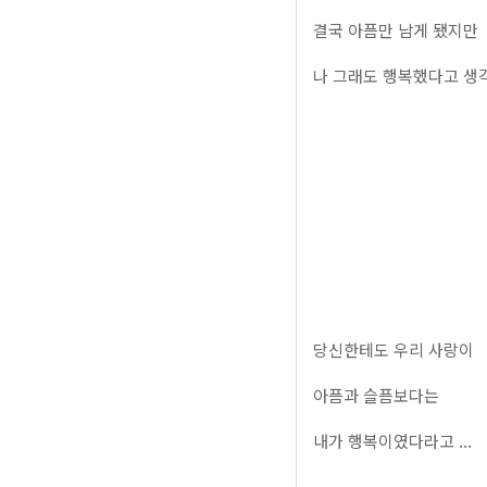
결국 아픔만 남게 됐지만
나 그래도 행복했다고 생
당신한테도 우리 사랑이
아픔과 슬픔보다는
내가 행복이였다라고 ...