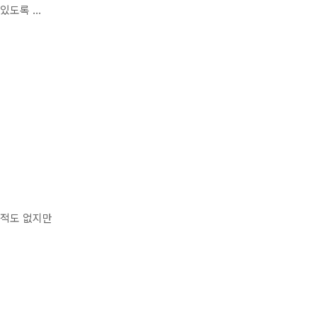
도록 ...
한적도 없지만